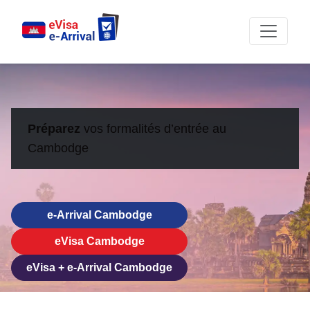
Préparez
vos formalités d’entrée au
Cambodge
e-Arrival Cambodge
eVisa Cambodge
eVisa + e-Arrival Cambodge