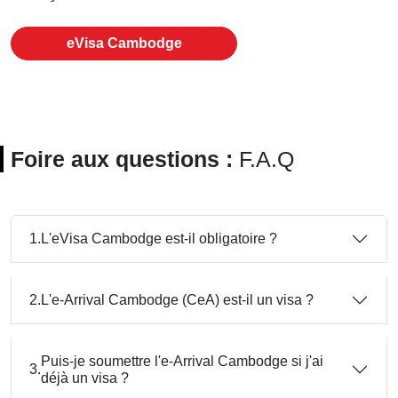
eVisa Cambodge
Foire aux questions :
F.A.Q
1.
L'eVisa Cambodge est-il obligatoire ?
2.
L'e-Arrival Cambodge (CeA) est-il un visa ?
Puis-je soumettre l'e-Arrival Cambodge si j'ai
3.
déjà un visa ?