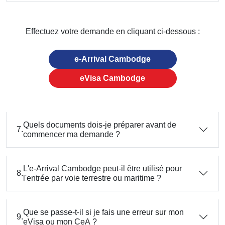
Effectuez votre demande en cliquant ci-dessous :
e-Arrival Cambodge
eVisa Cambodge
Quels documents dois-je préparer avant de
7.
commencer ma demande ?
L'e-Arrival Cambodge peut-il être utilisé pour
8.
l'entrée par voie terrestre ou maritime ?
Que se passe-t-il si je fais une erreur sur mon
9.
eVisa ou mon CeA ?